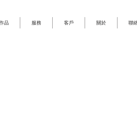
作品
服務
客戶
關於
聯